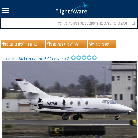
שתף את זה
העלה את תמונותיך
בחזרה לעיון בתמונות
2
הצבעות (
5.00
ממוצע) וגם
1,664
צפיות