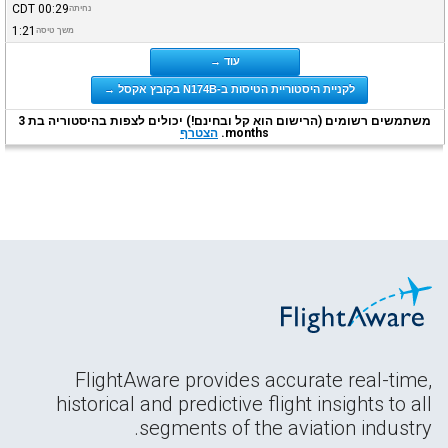
CDT
00:29
נחיתה
1:21
משך טיסה
עוד →
לקניית היסטוריית הטיסות ב-N174B בקובץ אקסל →
משתמשים רשומים (הרישום הוא קל ובחינם!) יכולים לצפות בהיסטוריה בת 3
months.
הצטרף
FlightAware provides accurate real-time,
historical and predictive flight insights to all
segments of the aviation industry.