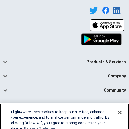
Products & Services
Company
Community
Support
FlightAware uses cookies to keep our site free, enhance
your experience, and to analyze performance and traffic. By
English (USA)
clicking “Allow All”, you agree to storing cookies on your
2026 FlightAware
device.
Privacy Statement