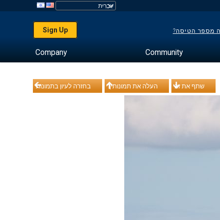
Sign Up
ה מספר הטיסה?
Company
Community
שתף את זה
העלה את תמונותיך
בחזרה לעיון בתמונות