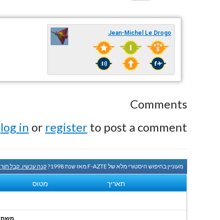
Jean-Michel Le Drogo
Comments
e
log in
or
register
to post a comment.
מעוניין בחיפוש היסטורי מלא של F-AZTE מאז שנת 1998?
קנה עכשיו. קבל תוך
תאריך
מטוס
משתמשי