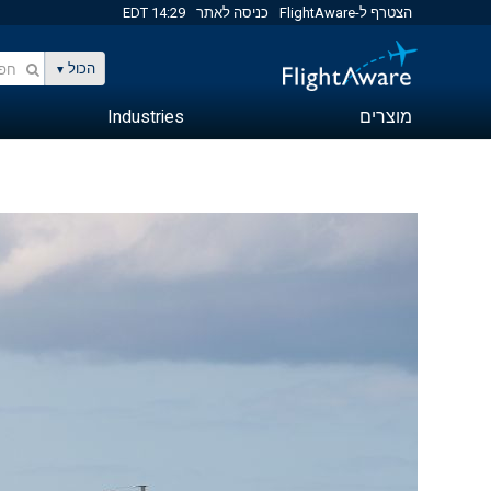
הצטרף ל-FlightAware
כניסה לאתר
14:29 EDT
הכול
מוצרים
Industries