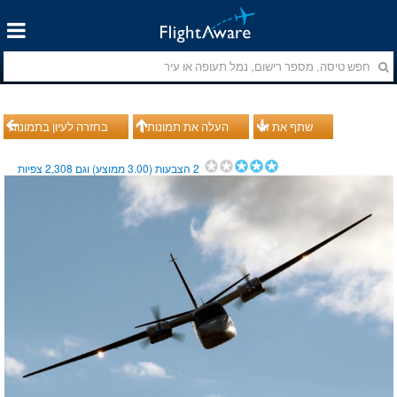
שתף את זה
העלה את תמונותיך
בחזרה לעיון בתמונות
2
הצבעות (
3.00
ממוצע) וגם
2,308
צפיות