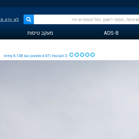
לא יודע מ
ADS-B
מעקב טיסות
3
הצבעות (
4.67
ממוצע) וגם
6,138
צפיות