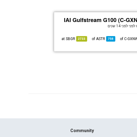
IAI Gulfstream G100 (C-GX
לפני
לפני 14 שנים
SBGR
at
ASTR
of
2733
758
Community