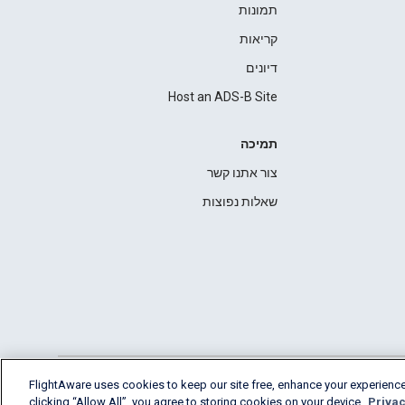
תמונות
קריאות
דיונים
Host an ADS-B Site
תמיכה
צור אתנו קשר
שאלות נפוצות
FlightAware uses cookies to keep our site free, enhance your experience
clicking “Allow All”, you agree to storing cookies on your device.
Privac