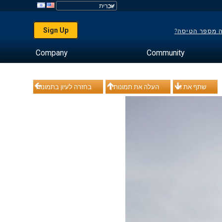
Sign Up
ה מספר הטיסה?
Company
Community
שתף את זה
העלה את תמונותיך
בחזרה לעיון בתמונות