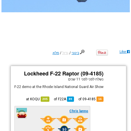
Like
בינוני
/
גדול
/
מלא
Lockheed F-22 Raptor (09-4185)
נשלח לפני
לפני 11 שנים
F-22 demo at the Rhode Island National Guard Air Show
KOQU
at
F22A
of
of 09-4185
205
89
16
Chris lanno