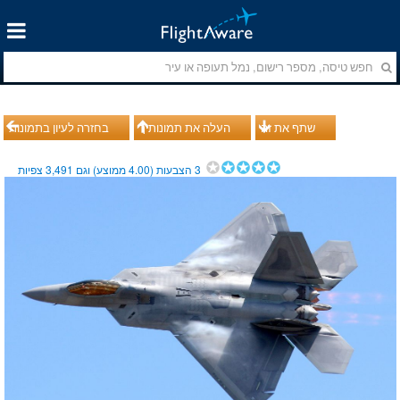
שתף את זה
העלה את תמונותיך
בחזרה לעיון בתמונות
3
הצבעות (
4.00
ממוצע) וגם
3,491
צפיות