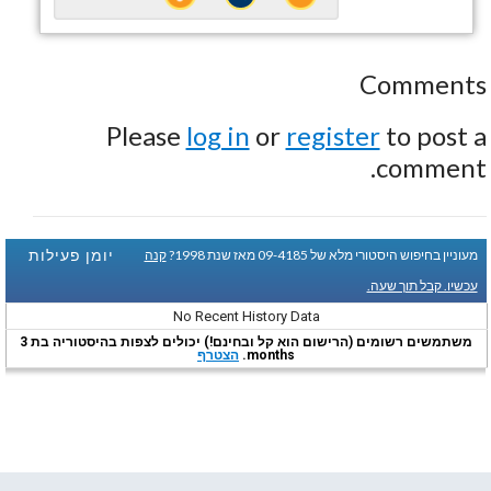
Comments
Please
log in
or
register
to post a
comment.
יומן פעילות
מעוניין בחיפוש היסטורי מלא של 09-4185 מאז שנת 1998?
קנה
עכשיו. קבל תוך שעה.
No Recent History Data
משתמשים רשומים (הרישום הוא קל ובחינם!) יכולים לצפות בהיסטוריה בת 3
months.
הצטרף