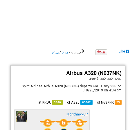
Like
בינוני
/
גדול
/
מלא
Airbus A320 (N637NK)
נשלח לפני
לפני 6 שנים
Spirit Airlines Airbus A320 (N637NK) departs KRDU Rwy 23R on
10/26/2019 on 4:34 pm.
KRDU
at
A320
of
of N637NK
3640
65662
25
NighthawkCP