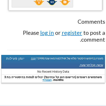
Comments
Please
log in
or
register
to post a
comment.
יומן פעילות
מעוניין בחיפוש היסטורי מלא של N637NK מאז שנת 1998?
קנה
עכשיו. קבל תוך שעה.
No Recent History Data
משתמשים רשומים (הרישום הוא קל ובחינם!) יכולים לצפות בהיסטוריה בת 3
months.
הצטרף