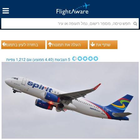
שתף את זה
העלה את תמונותיך
בחזרה לעיון בתמונות
5
הצבעות (
4.40
ממוצע) וגם
1,212
צפיות