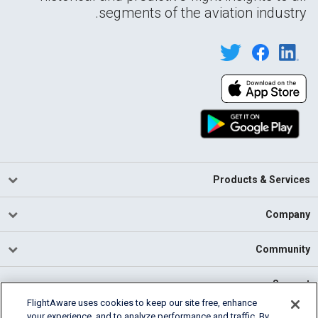
segments of the aviation industry.
Products & Services
Company
Community
Support
FlightAware uses cookies to keep our site free, enhance
your experience, and to analyze performance and traffic. By