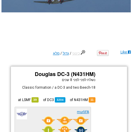
Like
בינוני
/
גדול
/
מלא
Douglas DC-3 (N431HM)
נשלח לפני
לפני 8 שנים
Classic formation / a DC-3 and two Beech-18
LSMF
at
DC3
of
of N431HM
39
3204
11
murliFA