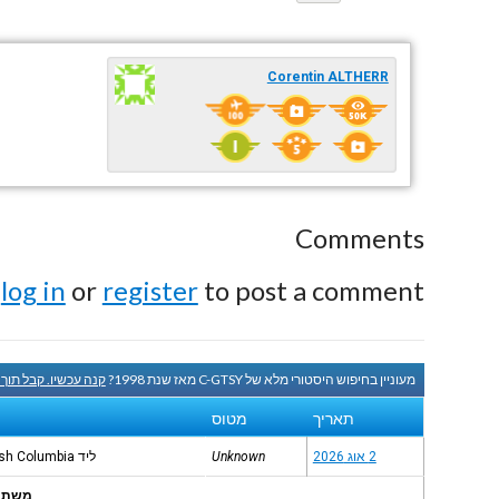
Corentin ALTHERR
Comments
e
log in
or
register
to post a comment.
מעוניין בחיפוש היסטורי מלא של C-GTSY מאז שנת 1998?
קנה עכשיו. קבל תוך
תאריך
מטוס
2 אוג 2026
Unknown
ליד Langley, British Columbia
משתמשי