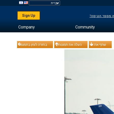
Sign Up
ה מספר הטיסה?
Company
Community
שתף את זה
העלה את תמונותיך
בחזרה לעיון בתמונות