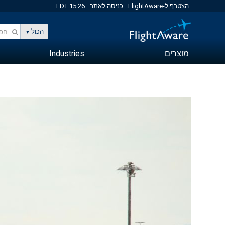
הצטרף ל-FlightAware
כניסה לאתר
15:26 EDT
הכול
מוצרים
Industries