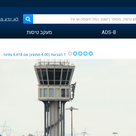
לא יודע מ
ADS-B
מעקב טיסות
1
הצבעות (
4.00
ממוצע) וגם
4,418
צפיות