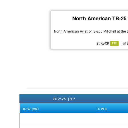
North American TB-25 
North American Aviation B-25J Mitchell at th
KBXK
at
132
יומן פעילות
נחיתה
משך טיסה