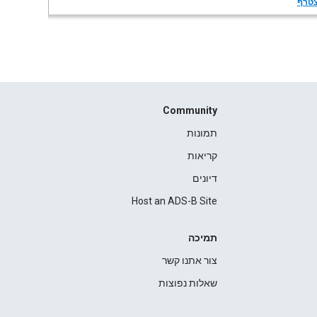
טרף
Community
תמונות
קריאות
דיונים
Host an ADS-B Site
תמיכה
צור אתנו קשר
שאלות נפוצות