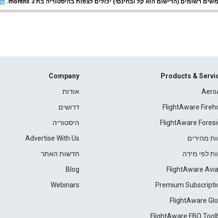
ם רשומים (הרישום הוא קל ובחינם!) יכולים לצפות בהיסטוריה בת 3 months.
הצ
Company
Products & Servi
Aero
אודות
FlightAware Fireh
דרושים
FlightAware Foresi
היסטוריה
ות מהירים
Advertise With Us
ות לפי מידה
חדשות האתר
Blog
FlightAware Avia
Webinars
Premium Subscripti
FlightAware Glo
FlightAware FBO Tool