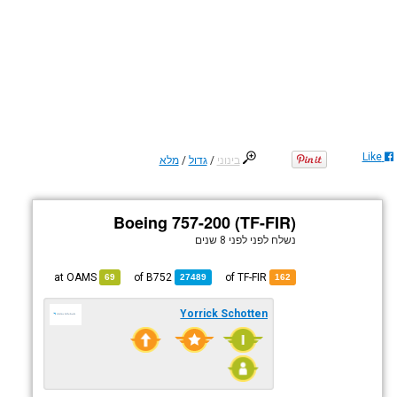
Like
בינוני
/
גדול
/
מלא
Boeing 757-200 (TF-FIR)
נשלח לפני
לפני 8 שנים
OAMS
at
B752
of
of TF-FIR
69
27489
162
Yorrick Schotten