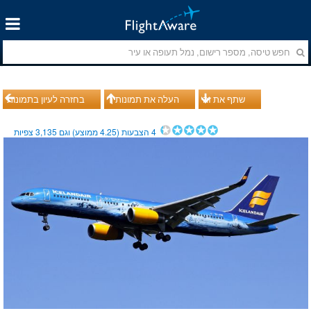
שתף את זה
העלה את תמונותיך
בחזרה לעיון בתמונות
4
הצבעות (
4.25
ממוצע) וגם
3,135
צפיות