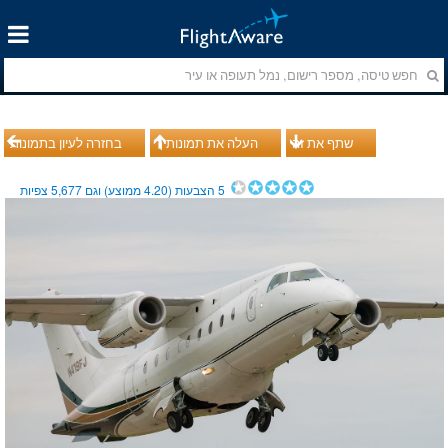
שתף את זה
העלה את תמונותיך
בחזרה לעיון בתמונות
5
הצבעות (
4.20
ממוצע) וגם
5,677
צפיות