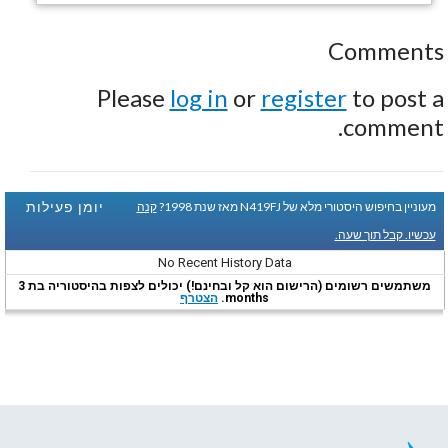
Comments
Please
log in
or
register
to post a
comment.
יומן פעילות
מעוניין בחיפוש היסטורי מלא של N419FJ מאז שנת 1998?
קנה
עכשיו. קבל תוך שעה.
No Recent History Data
משתמשים רשומים (הרישום הוא קל ובחינם!) יכולים לצפות בהיסטוריה בת 3
months.
הצטרף