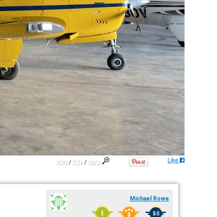
Like
בינוני
/
גדול
/
מלא
Michael Rowe