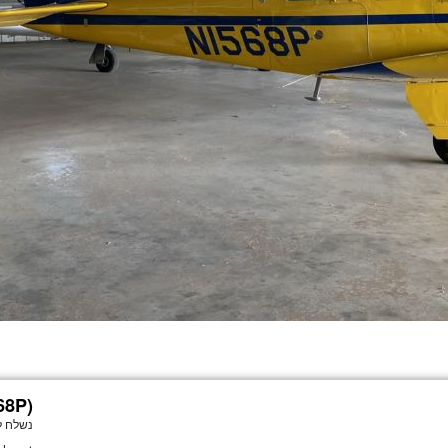
68P)
נשלח ל