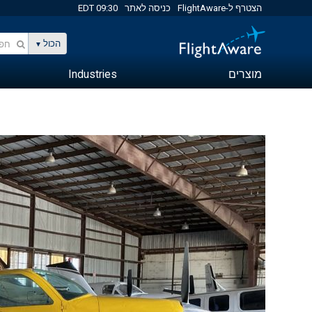
הצטרף ל-FlightAware
כניסה לאתר
09:30 EDT
הכול
מוצרים
Industries