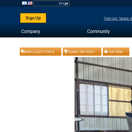
Sign Up
ה מספר הטיסה?
Company
Community
שתף את זה
העלה את תמונותיך
בחזרה לעיון בתמונות