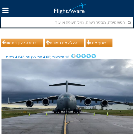
שתף את זה
העלה את תמונותיך
בחזרה לעיון בתמונות
13
הצבעות (
4.62
ממוצע) וגם
4,645
צפיות