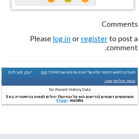
Comments
Please
log in
or
register
to post a
comment.
יומן פעילות
מעוניין בחיפוש היסטורי מלא של 06-6167 מאז שנת 1998?
קנה
עכשיו. קבל תוך שעה.
No Recent History Data
משתמשים רשומים (הרישום הוא קל ובחינם!) יכולים לצפות בהיסטוריה בת 3
months.
הצטרף