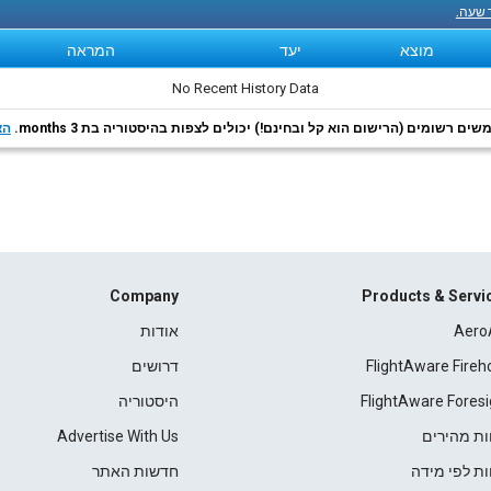
ך שעה.
מוצא
יעד
המראה
No Recent History Data
ם רשומים (הרישום הוא קל ובחינם!) יכולים לצפות בהיסטוריה בת 3 months.
הצ
Company
Products & Servi
Aero
אודות
FlightAware Fireh
דרושים
FlightAware Foresi
היסטוריה
ות מהירים
Advertise With Us
ות לפי מידה
חדשות האתר