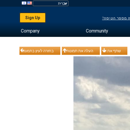
Sign Up
ה מספר הטיסה?
Company
Community
שתף את זה
העלה את תמונותיך
בחזרה לעיון בתמונות