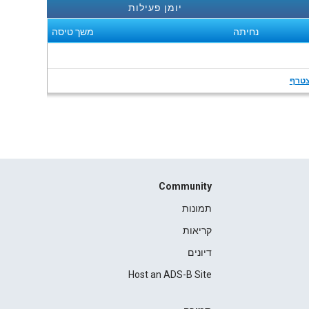
יומן פעילות
נחיתה
משך טיסה
טרף
Community
תמונות
קריאות
דיונים
Host an ADS-B Site