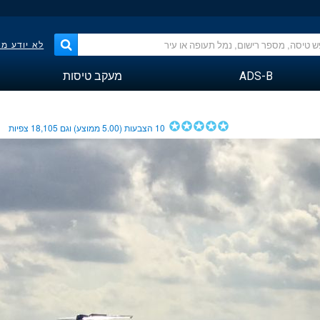
לא יודע מ
ADS-B
מעקב טיסות
10
הצבעות (
5.00
ממוצע) וגם
18,105
צפיות