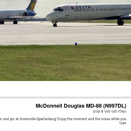
McDonnell Douglas MD-88 (N997DL)
נשלח לפני
לפני 8 שנים
 in one pic at Greenville-Spartanburg! Enjoy the moment and the noise while you
can!