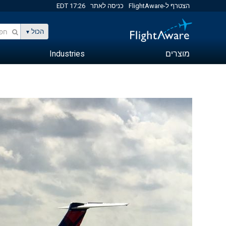
הצטרף ל-FlightAware
כניסה לאתר
17:26 EDT
הכול
מוצרים
Industries