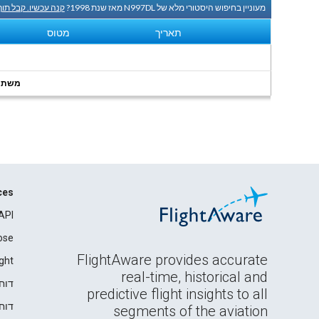
מעוניין בחיפוש היסטורי מלא של N997DL מאז שנת 1998?
קנה עכשיו. קבל תו
תאריך
מטוס
משתמשי
ces
API
ose
FlightAware provides accurate
ght
real-time, historical and
דוח
predictive flight insights to all
דוח
segments of the aviation