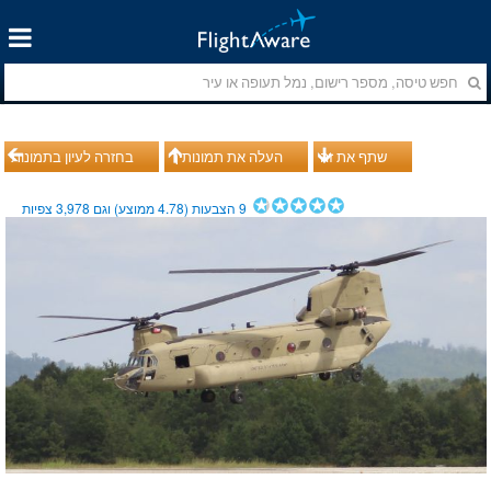
שתף את זה
העלה את תמונותיך
בחזרה לעיון בתמונות
9
הצבעות (
4.78
ממוצע) וגם
3,978
צפיות