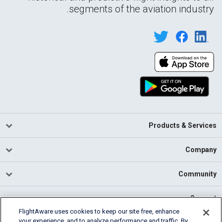
segments of the aviation industry.
Products & Services
Company
Community
Support
FlightAware uses cookies to keep our site free, enhance
your experience, and to analyze performance and traffic. By