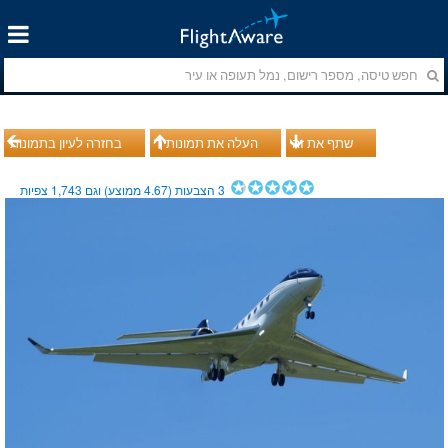
שתף את זה
העלה את תמונותיך
בחזרה לעיון בתמונות
3
הצבעות (
4.67
ממוצע) וגם
1,743
צפיות