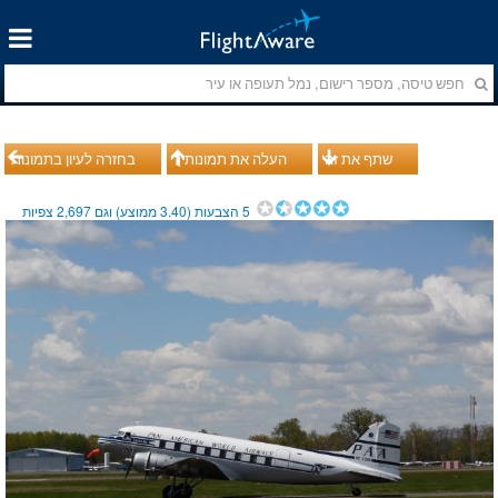
שתף את זה
העלה את תמונותיך
בחזרה לעיון בתמונות
5
הצבעות (
3.40
ממוצע) וגם
2,697
צפיות