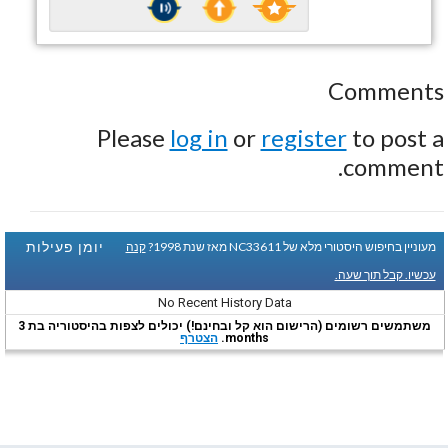
Comments
Please
log in
or
register
to post a
comment.
יומן פעילות
מעוניין בחיפוש היסטורי מלא של NC33611 מאז שנת 1998?
קנה
עכשיו. קבל תוך שעה.
No Recent History Data
משתמשים רשומים (הרישום הוא קל ובחינם!) יכולים לצפות בהיסטוריה בת 3
months.
הצטרף