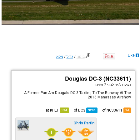
Like
בינוני
/
גדול
/
מלא
Douglas DC-3 (NC33611)
נשלח לפני
לפני 7 שנים
A Former Pan Am Dougals DC-3 Taxiing To The Runway At The
2015 Manassas Airshow
KHEF
at
DC3
of
of NC33611
534
3204
14
Chris Partin