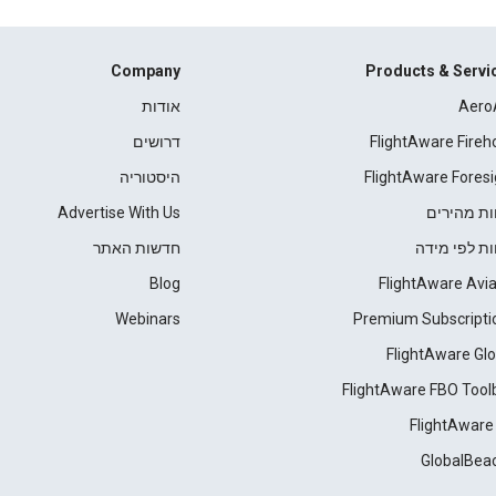
Company
Products & Servi
Aero
אודות
FlightAware Fireh
דרושים
FlightAware Foresi
היסטוריה
ות מהירים
Advertise With Us
ות לפי מידה
חדשות האתר
Blog
FlightAware Avia
Webinars
Premium Subscripti
FlightAware Glo
FlightAware FBO Tool
FlightAware
GlobalBea