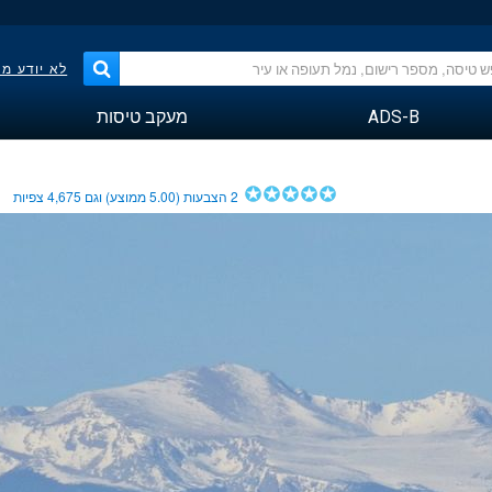
לא יודע מ
ADS-B
מעקב טיסות
2
הצבעות (
5.00
ממוצע) וגם
4,675
צפיות