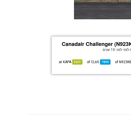
Canadair Challenger (N923
 לפני
לפני 10 שנים
KAPA
at
CL60
of
2117
7803