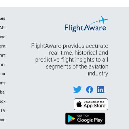
ces
API
ose
FlightAware provides accurate
ght
real-time, historical and
דוח
predictive flight insights to all
דוח
segments of the aviation
industry.
tor
ons
bal
box
 TV
con