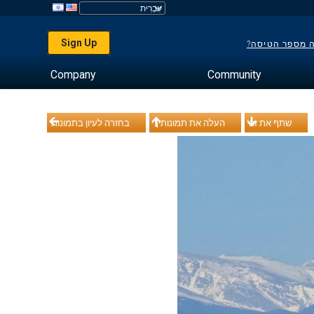
Sign Up
ה מספר הטיסה?
Company
Community
שתף את זה
העלה את תמונותיך
בחזרה לעיון בתמונות