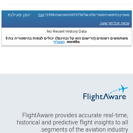
יומן פעילות
מעוניין בחיפוש היסטורי מלא של N972TW מאז שנת 1998?
קנה
עכשיו. קבל תוך שעה.
No Recent History Data
משתמשים רשומים (הרישום הוא קל ובחינם!) יכולים לצפות בהיסטוריה בת 3
months.
הצטרף
FlightAware provides accurate real-time,
historical and predictive flight insights to all
segments of the aviation industry.