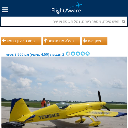
שתף את זה
העלה את תמונותיך
בחזרה לעיון בתמונות
2
הצבעות (
4.50
ממוצע) וגם
3,955
צפיות