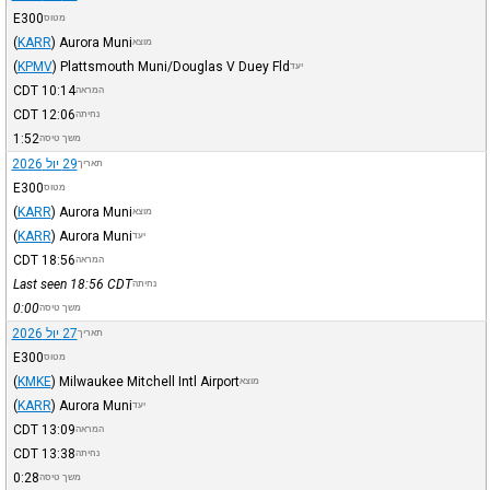
E300
מטוס
(
KARR
)
Aurora Muni
מוצא
(
KPMV
)
Plattsmouth Muni/Douglas V Duey Fld
יעד
CDT
10:14
המראה
CDT
12:06
נחיתה
1:52
משך טיסה
29 יול 2026
תאריך
E300
מטוס
(
KARR
)
Aurora Muni
מוצא
(
KARR
)
Aurora Muni
יעד
CDT
18:56
המראה
Last seen 18:56
CDT
נחיתה
0:00
משך טיסה
27 יול 2026
תאריך
E300
מטוס
(
KMKE
)
Milwaukee Mitchell Intl Airport
מוצא
(
KARR
)
Aurora Muni
יעד
CDT
13:09
המראה
CDT
13:38
נחיתה
0:28
משך טיסה