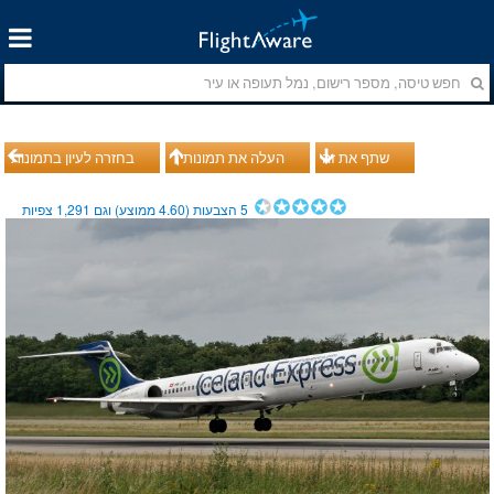
שתף את זה
העלה את תמונותיך
בחזרה לעיון בתמונות
5
הצבעות (
4.60
ממוצע) וגם
1,291
צפיות