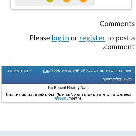
Comments
Please
log in
or
register
to post a
comment.
יומן פעילות
מעוניין בחיפוש היסטורי מלא של HB-JIF מאז שנת 1998?
קנה
עכשיו. קבל תוך שעה.
No Recent History Data
משתמשים רשומים (הרישום הוא קל ובחינם!) יכולים לצפות בהיסטוריה בת 3
months.
הצטרף