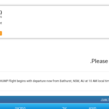
)
ני
ht
2
Pleas
P Flight begins with departure now from Bathurst, NSW, AU at 10 AM local time 
קנה עכ
המראה
יעד
מוצא