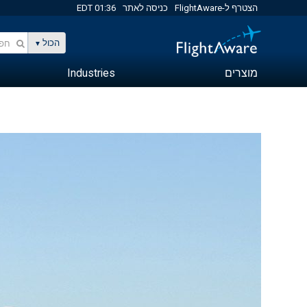
01:36 EDT
כניסה לאתר
הצטרף ל-FlightAware
הכול
Industries
מוצרים