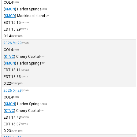
COL4
מטוס
(
KMGN
)
Harbor Springs
מוצא
(
KMCD
)
Mackinac Island
יעד
EDT
15:15
המראה
EDT
15:29
נחיתה
0:14
משך טיסה
29 יול 2026
תאריך
COL4
מטוס
(
KTVC
)
Cherry Capital
מוצא
(
KMGN
)
Harbor Springs
יעד
EDT
18:11
המראה
EDT
18:33
נחיתה
0:22
משך טיסה
29 יול 2026
תאריך
COL4
מטוס
(
KMGN
)
Harbor Springs
מוצא
(
KTVC
)
Cherry Capital
יעד
EDT
14:43
המראה
EDT
15:07
נחיתה
0:23
משך טיסה