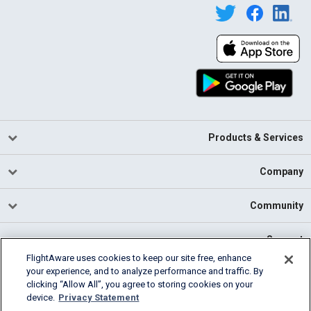
Products & Services
Company
Community
Support
FlightAware uses cookies to keep our site free, enhance
your experience, and to analyze performance and traffic. By
English (USA)
clicking “Allow All”, you agree to storing cookies on your
2026 FlightAware
device.
Privacy Statement