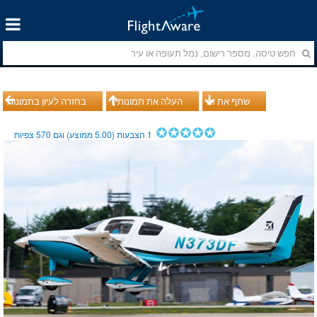
שתף את זה
העלה את תמונותיך
בחזרה לעיון בתמונות
1
הצבעות (
5.00
ממוצע) וגם
570
צפיות