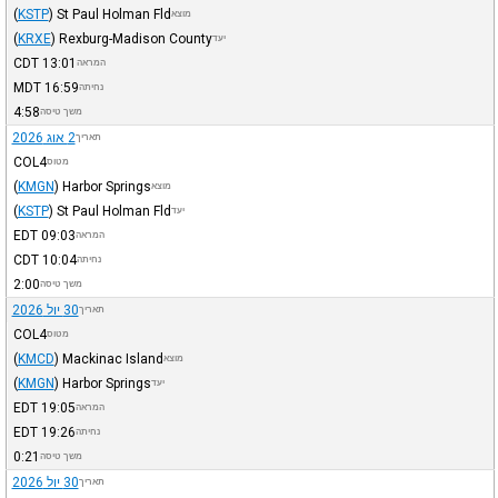
(
KSTP
)
St Paul Holman Fld
מוצא
(
KRXE
)
Rexburg-Madison County
יעד
CDT
13:01
המראה
MDT
16:59
נחיתה
4:58
משך טיסה
2 אוג 2026
תאריך
COL4
מטוס
(
KMGN
)
Harbor Springs
מוצא
(
KSTP
)
St Paul Holman Fld
יעד
EDT
09:03
המראה
CDT
10:04
נחיתה
2:00
משך טיסה
30 יול 2026
תאריך
COL4
מטוס
(
KMCD
)
Mackinac Island
מוצא
(
KMGN
)
Harbor Springs
יעד
EDT
19:05
המראה
EDT
19:26
נחיתה
0:21
משך טיסה
30 יול 2026
תאריך