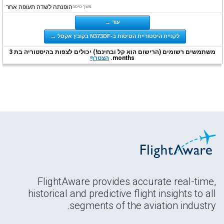
הופנתה לשדה תעופה אחר
משך טיסה
עוד →
לקניית היסטוריית הטיסות ב-N373DF בקובץ אקסל →
משתמשים רשומים (הרישום הוא קל ובחינם!) יכולים לצפות בהיסטוריה בת 3
months.
הצטרף
FlightAware provides accurate real-time,
historical and predictive flight insights to all
segments of the aviation industry.