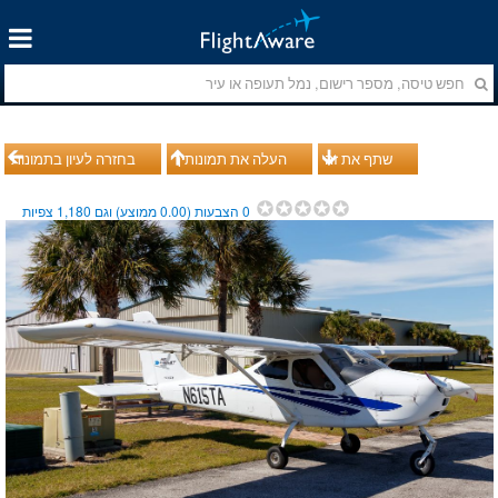
שתף את זה
העלה את תמונותיך
בחזרה לעיון בתמונות
0
הצבעות (
0.00
ממוצע) וגם
1,180
צפיות