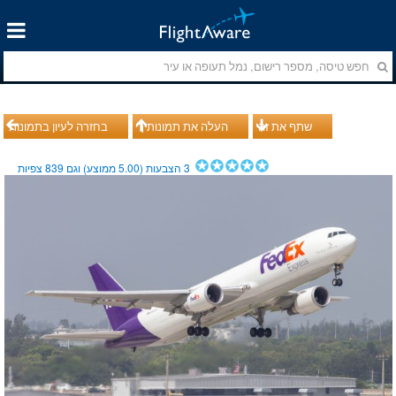
שתף את זה
העלה את תמונותיך
בחזרה לעיון בתמונות
3
הצבעות (
5.00
ממוצע) וגם
839
צפיות