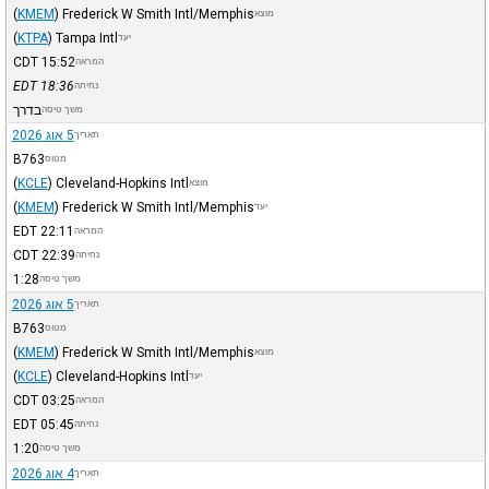
(
KMEM
)
Frederick W Smith Intl/Memphis
מוצא
(
KTPA
)
Tampa Intl
יעד
CDT
15:52
המראה
EDT
18:36
נחיתה
בדרך
משך טיסה
5 אוג 2026
תאריך
B763
מטוס
(
KCLE
)
Cleveland-Hopkins Intl
מוצא
(
KMEM
)
Frederick W Smith Intl/Memphis
יעד
EDT
22:11
המראה
CDT
22:39
נחיתה
1:28
משך טיסה
5 אוג 2026
תאריך
B763
מטוס
(
KMEM
)
Frederick W Smith Intl/Memphis
מוצא
(
KCLE
)
Cleveland-Hopkins Intl
יעד
CDT
03:25
המראה
EDT
05:45
נחיתה
1:20
משך טיסה
4 אוג 2026
תאריך