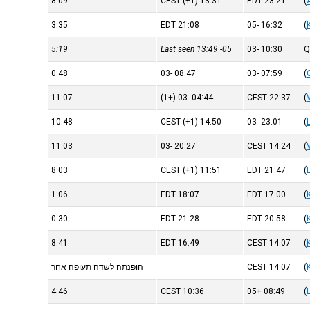
8:09
CEST
(+1)
13:31
EDT
23:21
(
3:35
EDT
21:08
-05
16:32
(
5:19
Last seen 13:49
-05
-03
10:30
0:48
-03
08:47
-03
07:59
(
11:07
(+1)
-03
04:44
CEST
22:37
(
10:48
CEST
(+1)
14:50
-03
23:01
(
11:03
-03
20:27
CEST
14:24
(
8:03
CEST
(+1)
11:51
EDT
21:47
(
1:06
EDT
18:07
EDT
17:00
(
0:30
EDT
21:28
EDT
20:58
(
8:41
EDT
16:49
CEST
14:07
(
(
14:07
CEST
הופנתה לשדה תעופה אחר
4:46
CEST
10:36
+05
08:49
(