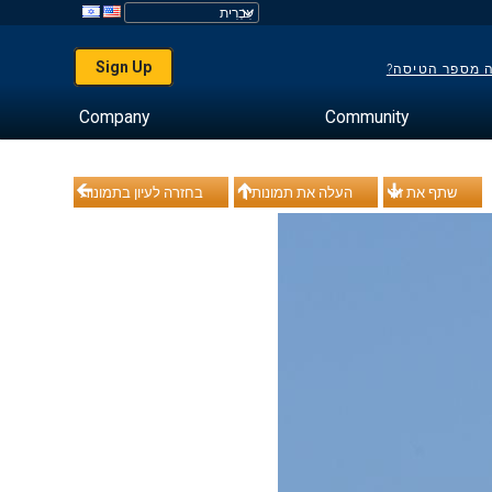
Sign Up
ה מספר הטיסה?
Company
Community
שתף את זה
העלה את תמונותיך
בחזרה לעיון בתמונות