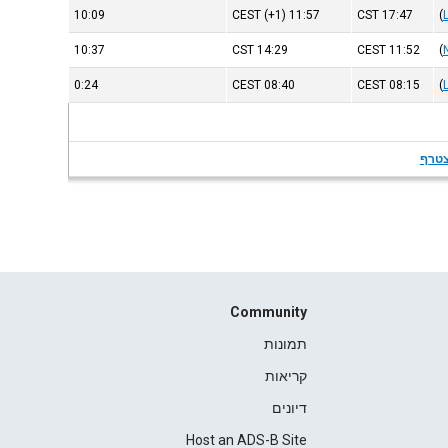
10:09
CEST
(+1)
11:57
CST
17:47
(
10:37
CST
14:29
CEST
11:52
(
0:24
CEST
08:40
CEST
08:15
(
טרף
Community
תמונות
קריאות
דיונים
Host an ADS-B Site