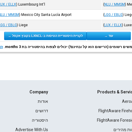
LUX / ELLX
)
Luxembourg Int'l
(
NLU / MMSM
)
Mex
NLU / MMSM
)
Mexico City Santa Lucía Airport
(
LGG / EBLG
)
Lieg
LGG / EBLG
)
Liege
(
LUX / ELLX
)
Luxe
עוד →
לקניית היסטוריית הטיסות ב-LXNCL בקובץ אקסל →
ם רשומים (הרישום הוא קל ובחינם!) יכולים לצפות בהיסטוריה בת 3 months.
הצ
Company
Products & Servi
Aero
אודות
FlightAware Fireh
דרושים
FlightAware Foresi
היסטוריה
ות מהירים
Advertise With Us