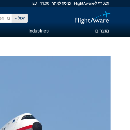
הצטרף ל-FlightAware
כניסה לאתר
11:30 EDT
הכול
מוצרים
Industries