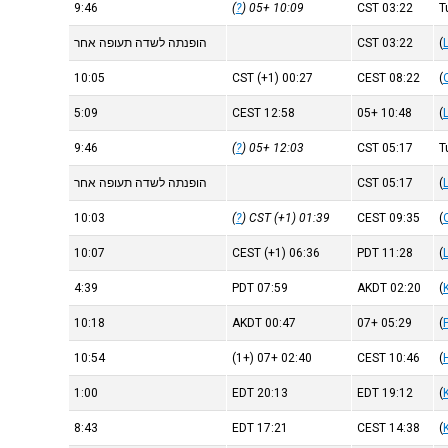
9:46
)
?
(
+05
10:09
CST
03:22
(
03:22
CST
הופנתה לשדה תעופה אחר
10:05
CST
(+1)
00:27
CEST
08:22
(
5:09
CEST
12:58
+05
10:48
(
9:46
)
?
(
+05
12:03
CST
05:17
(
05:17
CST
הופנתה לשדה תעופה אחר
10:03
)
?
CST
(+1) (
01:39
CEST
09:35
(
10:07
CEST
(+1)
06:36
PDT
11:28
(
4:39
PDT
07:59
AKDT
02:20
(
10:18
AKDT
00:47
+07
05:29
(
10:54
(+1)
+07
02:40
CEST
10:46
(
1:00
EDT
20:13
EDT
19:12
(
8:43
EDT
17:21
CEST
14:38
(