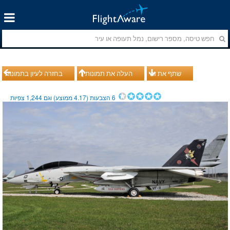
שתף את זה
העלה את תמונותיך
בחזרה לעיון בתמונות
6
הצבעות (
4.17
ממוצע) וגם
1,244
צפיות