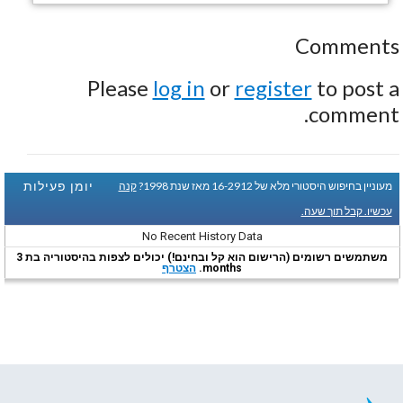
Comments
Please
log in
or
register
to post a
comment.
יומן פעילות
מעוניין בחיפוש היסטורי מלא של 16-2912 מאז שנת 1998?
קנה
עכשיו. קבל תוך שעה.
No Recent History Data
משתמשים רשומים (הרישום הוא קל ובחינם!) יכולים לצפות בהיסטוריה בת 3
months.
הצטרף