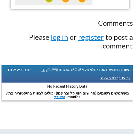
Comments
Please
log in
or
register
to post a
comment.
יומן פעילות
מעוניין בחיפוש היסטורי מלא של EC-JBA מאז שנת 1998?
קנה
עכשיו. קבל תוך שעה.
No Recent History Data
משתמשים רשומים (הרישום הוא קל ובחינם!) יכולים לצפות בהיסטוריה בת 3
months.
הצטרף