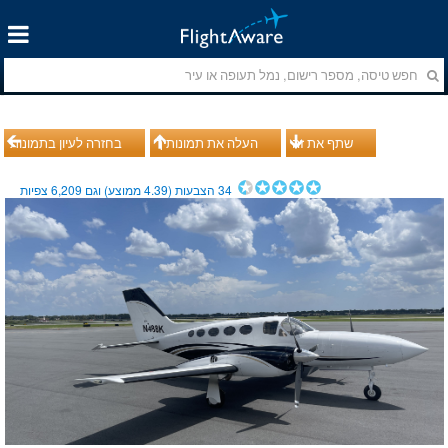
שתף את זה
העלה את תמונותיך
בחזרה לעיון בתמונות
34
הצבעות (
4.39
ממוצע) וגם
6,209
צפיות