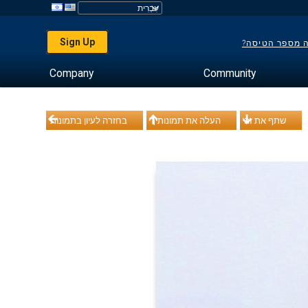
Sign Up
ה מספר הטיסה?
Company
Community
שתף את זה
העלה את תמונותיך
בחזרה לעיון בתמונות