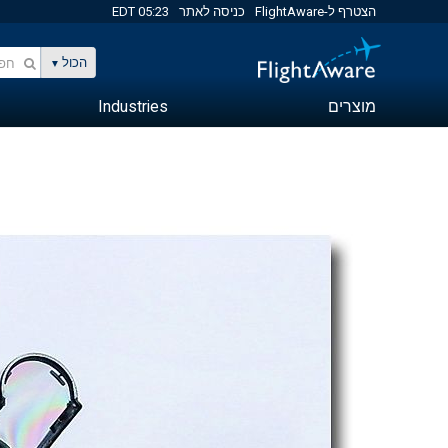
הצטרף ל-FlightAware
כניסה לאתר
05:23 EDT
הכול
מוצרים
Industries