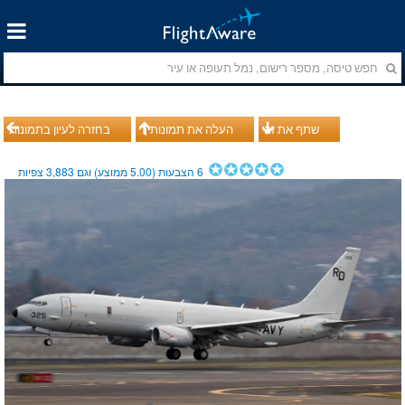
שתף את זה
העלה את תמונותיך
בחזרה לעיון בתמונות
6
הצבעות (
5.00
ממוצע) וגם
3,883
צפיות