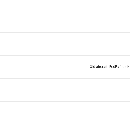
Old aircraft. FedEx flies 