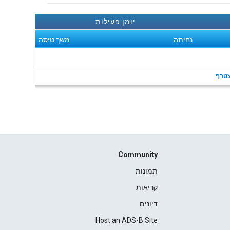
יומן פעילות
נחיתה
משך טיסה
טרף
Community
תמונות
קריאות
דיונים
Host an ADS-B Site