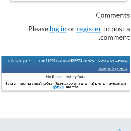
Comments
Please
log in
or
register
to post a
comment.
יומן פעילות
מעוניין בחיפוש היסטורי מלא של N59973 מאז שנת 1998?
קנה
עכשיו. קבל תוך שעה.
No Recent History Data
משתמשים רשומים (הרישום הוא קל ובחינם!) יכולים לצפות בהיסטוריה בת 3
months.
הצטרף