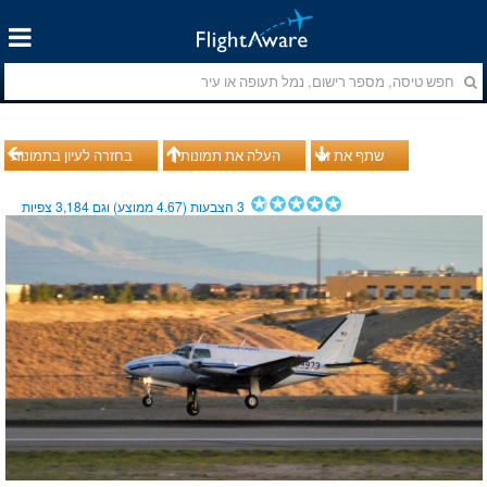
שתף את זה
העלה את תמונותיך
בחזרה לעיון בתמונות
3
הצבעות (
4.67
ממוצע) וגם
3,184
צפיות