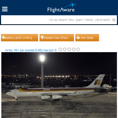
שתף את זה
העלה את תמונותיך
בחזרה לעיון בתמונות
0
הצבעות (
0.00
ממוצע) וגם
161
צפיות