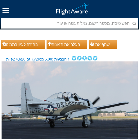
שתף את זה
העלה את תמונותיך
בחזרה לעיון בתמונות
1
הצבעות (
5.00
ממוצע) וגם
4,626
צפיות