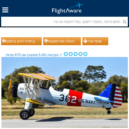
שתף את זה
העלה את תמונותיך
בחזרה לעיון בתמונות
1
הצבעות (
5.00
ממוצע) וגם
670
צפיות