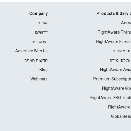
Company
Products & Servi
Aero
אודות
FlightAware Fireh
דרושים
FlightAware Foresi
היסטוריה
ות מהירים
Advertise With Us
ות לפי מידה
חדשות האתר
Blog
FlightAware Avia
Webinars
Premium Subscripti
FlightAware Glo
FlightAware FBO Tool
FlightAware
GlobalBea