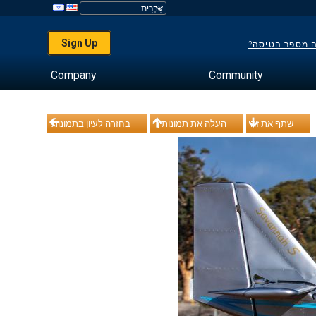
Sign Up
ה מספר הטיסה?
Company
Community
שתף את זה
העלה את תמונותיך
בחזרה לעיון בתמונות