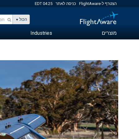
הצטרף ל-FlightAware
כניסה לאתר
04:25 EDT
הכול
מוצרים
Industries