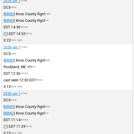
1 אוג 2026
תאריך
DC3
מטוס
(
KRKD
)
Knox County Rgnl
מוצא
(
KRKD
)
Knox County Rgnl
יעד
EDT
14:30
המראה
)
?
(
EDT
14:52
נחיתה
0:22
משך טיסה
1 אוג 2026
תאריך
DC3
מטוס
(
KRKD
)
Knox County Rgnl
מוצא
ליד Rockland, ME
יעד
EDT
12:36
המראה
Last seen 12:50
EDT
נחיתה
0:13
משך טיסה
1 אוג 2026
תאריך
DC3
מטוס
(
KRKD
)
Knox County Rgnl
מוצא
(
KRKD
)
Knox County Rgnl
יעד
EDT
11:14
המראה
)
?
(
EDT
11:29
נחיתה
0:15
משך טיסה