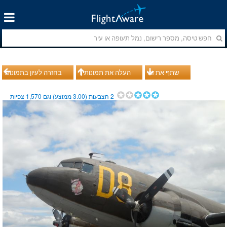
שתף את זה
העלה את תמונותיך
בחזרה לעיון בתמונות
2
הצבעות (
3.00
ממוצע) וגם
1,570
צפיות