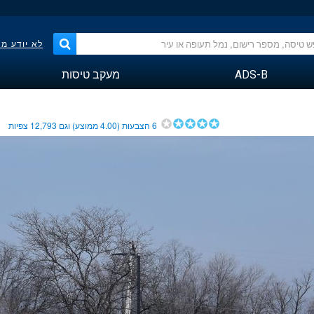
לא יודע מ
ADS-B
מעקב טיסות
6
הצבעות (
4.00
ממוצע) וגם
12,793
צפיות