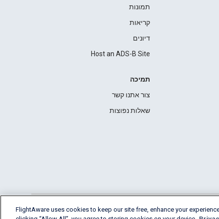
תמונות
קריאות
דיונים
Host an ADS-B Site
תמיכה
צור אתנו קשר
שאלות נפוצות
FlightAware uses cookies to keep our site free, enhance your experience
clicking “Allow All”, you agree to storing cookies on your device.
Privac