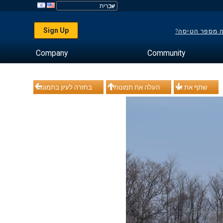
Sign Up
ה מספר הטיסה?
Company
Community
שתף את זה
העלה את תמונותיך
בחזרה לעיון בתמונות