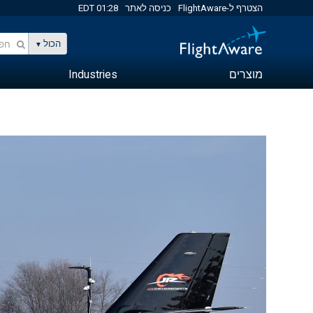
הצטרף ל-FlightAware
כניסה לאתר
01:28 EDT
הכול
מוצרים
Industries