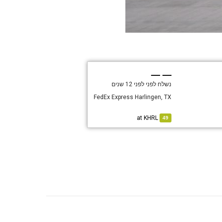
— —
נשלח לפני
לפני 12 שנים
FedEx Express Harlingen, TX
KHRL
at
49