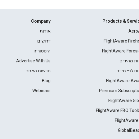
Company
Products & Servi
Aero
אודות
FlightAware Fireh
דרושים
FlightAware Foresi
היסטוריה
ות מהירים
Advertise With Us
ות לפי מידה
חדשות האתר
Blog
FlightAware Avia
Webinars
Premium Subscripti
FlightAware Glo
FlightAware FBO Tool
FlightAware
GlobalBea