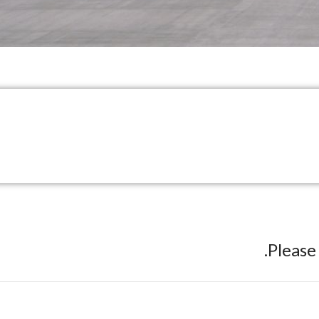
Pleas