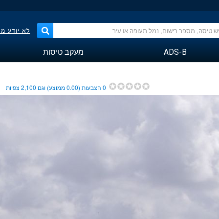
לא יודע מ
ADS-B
מעקב טיסות
0
הצבעות (
0.00
ממוצע) וגם
2,100
צפיות