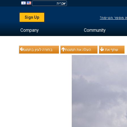
Sign Up
ה מספר הטיסה?
Company
Community
שתף את זה
העלה את תמונותיך
בחזרה לעיון בתמונות