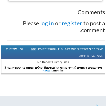
Comments
Please
log in
or
register
to post a
comment.
יומן פעילות
מעוניין בחיפוש היסטורי מלא של N116HA מאז שנת 1998?
קנה
עכשיו. קבל תוך שעה.
No Recent History Data
משתמשים רשומים (הרישום הוא קל ובחינם!) יכולים לצפות בהיסטוריה בת 3
months.
הצטרף