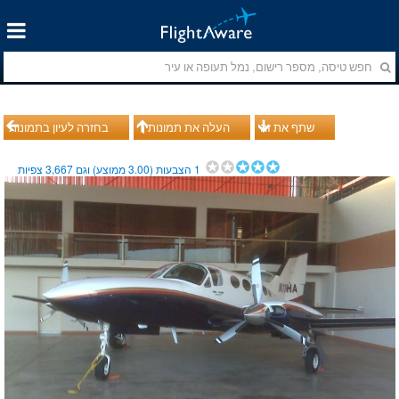
שתף את זה
העלה את תמונותיך
בחזרה לעיון בתמונות
1
הצבעות (
3.00
ממוצע) וגם
3,667
צפיות