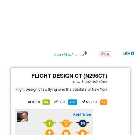
Like
בינוני
/
גדול
/
מלא
FLIGHT DESIGN CT (N296CT)
נשלח לפני
לפני 8 שנים
Flight Design CTsw flying over the Catskills of New York.
KPOU
at
FDCT
of
of N296CT
84
268
12
Kent Wien