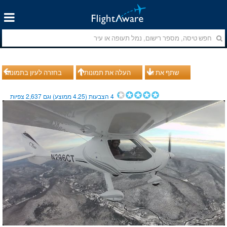
שתף את זה
העלה את תמונותיך
בחזרה לעיון בתמונות
4
הצבעות (
4.25
ממוצע) וגם
2,637
צפיות