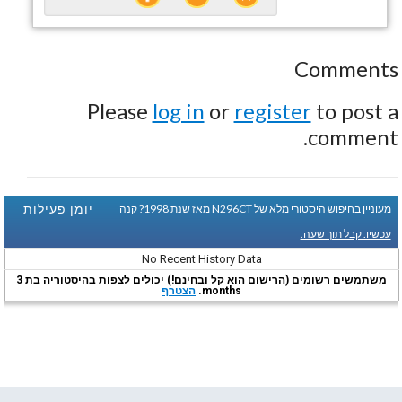
Comments
Please
log in
or
register
to post a
comment.
יומן פעילות
מעוניין בחיפוש היסטורי מלא של N296CT מאז שנת 1998?
קנה
עכשיו. קבל תוך שעה.
No Recent History Data
משתמשים רשומים (הרישום הוא קל ובחינם!) יכולים לצפות בהיסטוריה בת 3
months.
הצטרף