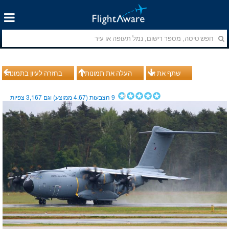
שתף את זה
העלה את תמונותיך
בחזרה לעיון בתמונות
9
הצבעות (
4.67
ממוצע) וגם
3,167
צפיות