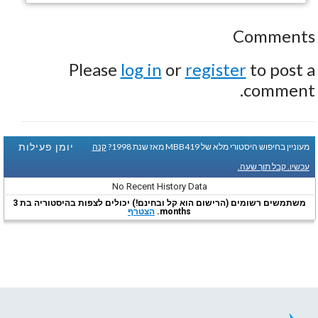
Comments
Please
log in
or
register
to post a
comment.
יומן פעילות
מעוניין בחיפוש היסטורי מלא של MBB419 מאז שנת 1998?
קנה
עכשיו. קבל תוך שעה.
No Recent History Data
משתמשים רשומים (הרישום הוא קל ובחינם!) יכולים לצפות בהיסטוריה בת 3
months.
הצטרף