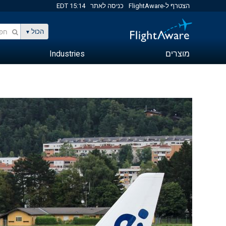
הצטרף ל-FlightAware
כניסה לאתר
15:14 EDT
הכול
מוצרים
Industries