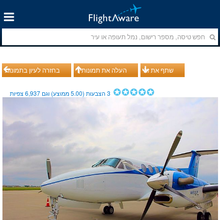
שתף את זה
העלה את תמונותיך
בחזרה לעיון בתמונות
3
הצבעות (
5.00
ממוצע) וגם
6,937
צפיות