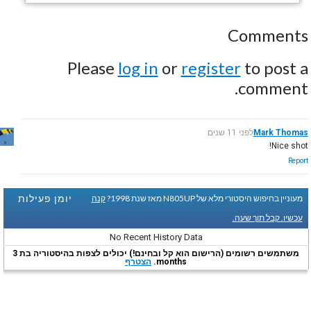
Comments
Please
log in
or
register
to post a
comment.
Mark Thomas
לפני 11 שנים
Nice shot!
Report
יומן פעילות
מעוניין בחיפוש היסטורי מלא של N805UP מאז שנת 1998?
קנה
עכשיו. קבל תוך שעה.
No Recent History Data
משתמשים רשומים (הרישום הוא קל ובחינם!) יכולים לצפות בהיסטוריה בת 3
months.
הצטרף