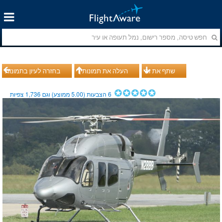
שתף את זה
העלה את תמונותיך
בחזרה לעיון בתמונות
6
הצבעות (
5.00
ממוצע) וגם
1,736
צפיות