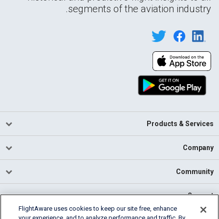
segments of the aviation industry.
Products & Services
Company
Community
Support
FlightAware uses cookies to keep our site free, enhance
your experience, and to analyze performance and traffic. By