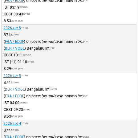
נמל התעופה הבינלאומי של פרנקפורט
)
FRA / EDDF
(
יעד
IST
03:19
המראה
CEST
08:43
נחיתה
8:53
משך טיסה
5 אוג 2026
תאריך
B744
מטוס
נמל התעופה הבינלאומי של פרנקפורט
)
FRA / EDDF
(
מוצא
(
BLR / VOBL
)
Bengaluru Int'l
יעד
CEST
13:11
המראה
IST
(+1)
01:10
נחיתה
8:29
משך טיסה
5 אוג 2026
תאריך
B744
מטוס
(
BLR / VOBL
)
Bengaluru Int'l
מוצא
נמל התעופה הבינלאומי של פרנקפורט
)
FRA / EDDF
(
יעד
IST
04:00
המראה
CEST
09:23
נחיתה
8:53
משך טיסה
4 אוג 2026
תאריך
B744
מטוס
נמל התעופה הבינלאומי של פרנקפורט
)
FRA / EDDF
(
מוצא