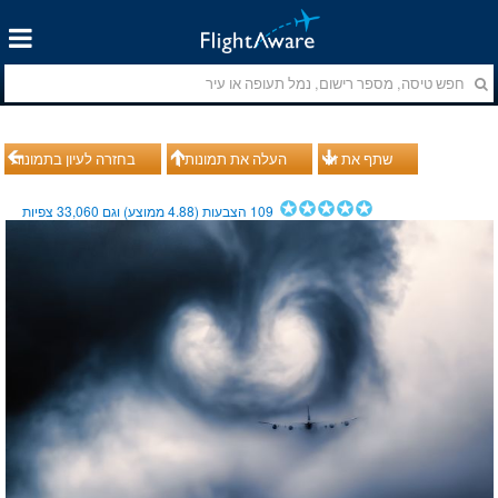
שתף את זה
העלה את תמונותיך
בחזרה לעיון בתמונות
109
הצבעות (
4.88
ממוצע) וגם
33,060
צפיות