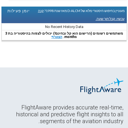
יומן פעילות
מעוניין בחיפוש היסטורי מלא של D-ALCM מאז שנת 1998?
קנה
עכשיו. קבל תוך שעה.
No Recent History Data
משתמשים רשומים (הרישום הוא קל ובחינם!) יכולים לצפות בהיסטוריה בת 3
months.
הצטרף
FlightAware provides accurate real-time,
historical and predictive flight insights to all
segments of the aviation industry.