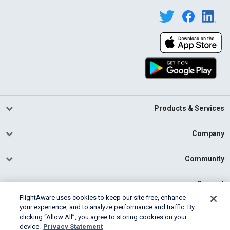
Products & Services
Company
Community
Support
FlightAware uses cookies to keep our site free, enhance
your experience, and to analyze performance and traffic. By
English (USA)
clicking “Allow All”, you agree to storing cookies on your
2026 FlightAware
device.
Privacy Statement