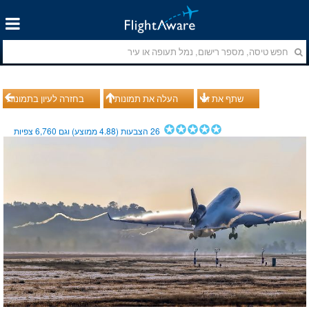
שתף את זה
העלה את תמונותיך
בחזרה לעיון בתמונות
26
הצבעות (
4.88
ממוצע) וגם
6,760
צפיות