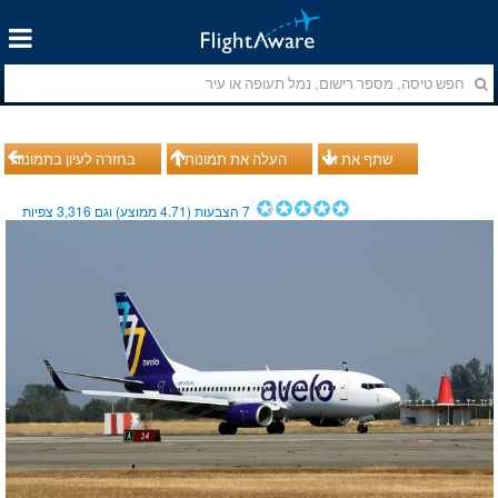
שתף את זה
העלה את תמונותיך
בחזרה לעיון בתמונות
7
הצבעות (
4.71
ממוצע) וגם
3,316
צפיות