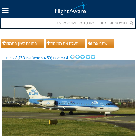
שתף את זה
העלה את תמונותיך
בחזרה לעיון בתמונות
4
הצבעות (
4.50
ממוצע) וגם
3,753
צפיות