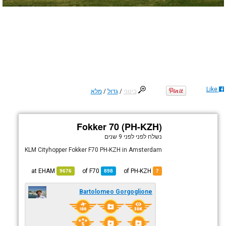
Like
בינוני
/
גדול
/
מלא
Fokker 70 (PH-KZH)
נשלח לפני
לפני 9 שנים
KLM Cityhopper Fokker F70 PH-KZH in Amsterdam
EHAM
at
F70
of
of PH-KZH
9676
898
7
Bartolomeo Gorgoglione