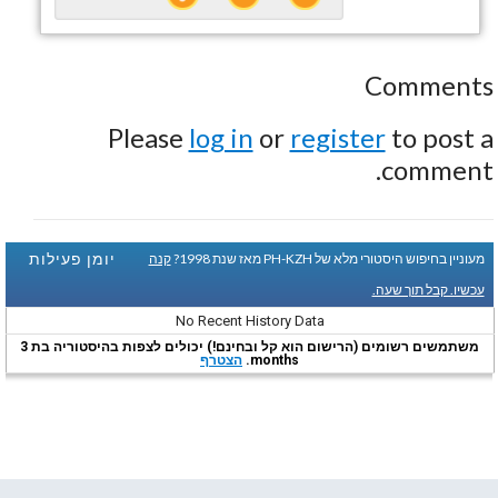
Comments
Please
log in
or
register
to post a
comment.
יומן פעילות
מעוניין בחיפוש היסטורי מלא של PH-KZH מאז שנת 1998?
קנה
עכשיו. קבל תוך שעה.
No Recent History Data
משתמשים רשומים (הרישום הוא קל ובחינם!) יכולים לצפות בהיסטוריה בת 3
months.
הצטרף